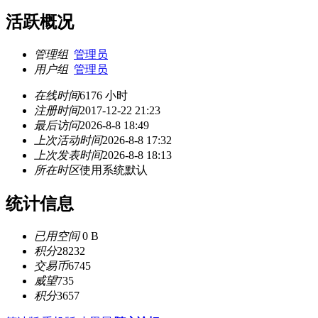
活跃概况
管理组
管理员
用户组
管理员
在线时间
6176 小时
注册时间
2017-12-22 21:23
最后访问
2026-8-8 18:49
上次活动时间
2026-8-8 17:32
上次发表时间
2026-8-8 18:13
所在时区
使用系统默认
统计信息
已用空间
0 B
积分
28232
交易币
6745
威望
735
积分
3657