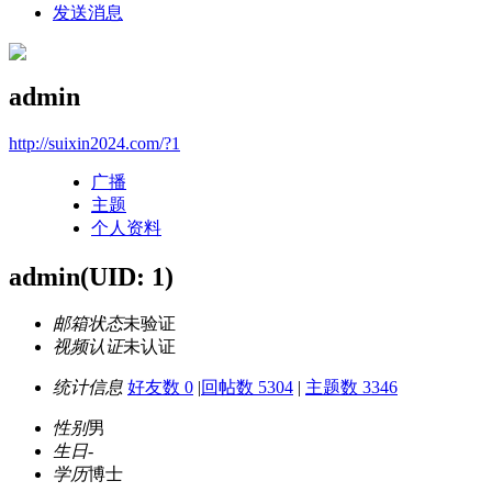
发送消息
admin
http://suixin2024.com/?1
广播
主题
个人资料
admin
(UID: 1)
邮箱状态
未验证
视频认证
未认证
统计信息
好友数 0
|
回帖数 5304
|
主题数 3346
性别
男
生日
-
学历
博士