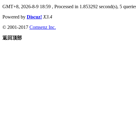
GMT+8, 2026-8-9 18:59
, Processed in 1.853292 second(s), 5 queries
Powered by
Discuz!
X3.4
© 2001-2017
Comsenz Inc.
返回顶部