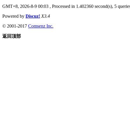
GMT+8, 2026-8-9 00:03
, Processed in 1.402360 second(s), 5 queries
Powered by
Discuz!
X3.4
© 2001-2017
Comsenz Inc.
返回顶部