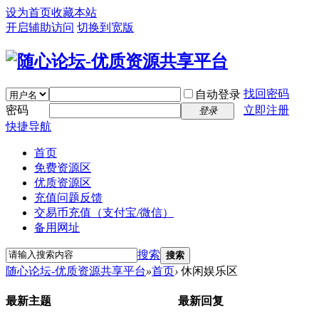
设为首页
收藏本站
开启辅助访问
切换到宽版
找回密码
自动登录
密码
立即注册
登录
快捷导航
首页
免费资源区
优质资源区
充值问题反馈
交易币充值（支付宝/微信）
备用网址
搜索
搜索
随心论坛-优质资源共享平台
»
首页
›
休闲娱乐区
最新主题
最新回复