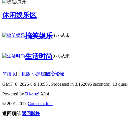
休闲娱乐区
搞笑娱乐
从未
0
/ 0
生活时尚
从未
0
/ 0
简洁版
|
手机版
|
小黑屋
|
随心论坛
GMT+8, 2026-8-9 13:55
, Processed in 3.162695 second(s), 13 querie
Powered by
Discuz!
X3.4
© 2001-2017
Comsenz Inc.
返回顶部
返回版块